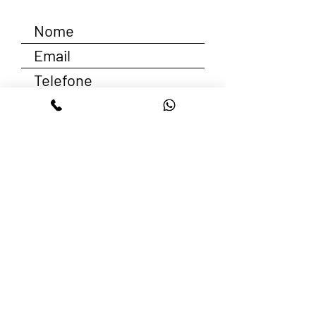
Enviar
contato@udiversidade.com